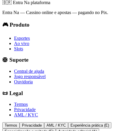
🇧🇷 Entra Na plataforma
Entra Na — Cassino online e apostas — pagando no Pix.
🎮
Produto
Esportes
Ao vivo
Slots
🛟
Suporte
Central de ajuda
Jogo responsável
Ouvidoria
📜
Legal
Termos
Privacidade
AML / KYC
Termos
Privacidade
AML / KYC
Experiência prática (E)