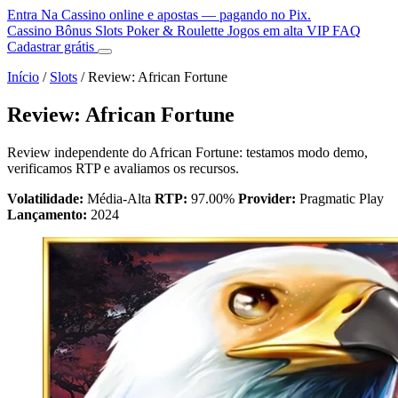
Entra Na
Cassino online e apostas — pagando no Pix.
Cassino
Bônus
Slots
Poker & Roulette
Jogos em alta
VIP
FAQ
Cadastrar grátis
Início
/
Slots
/
Review: African Fortune
Review: African Fortune
Review independente do African Fortune: testamos modo demo,
verificamos RTP e avaliamos os recursos.
Volatilidade:
Média-Alta
RTP:
97.00%
Provider:
Pragmatic Play
Lançamento:
2024