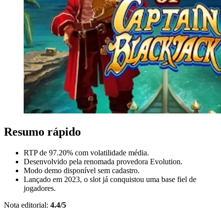
Resumo rápido
RTP de 97.20% com volatilidade média.
Desenvolvido pela renomada provedora Evolution.
Modo demo disponível sem cadastro.
Lançado em 2023, o slot já conquistou uma base fiel de
jogadores.
Nota editorial:
4.4/5