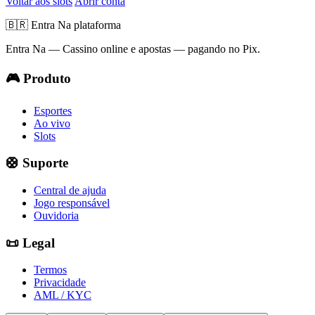
Voltar aos slots
Abrir conta
🇧🇷 Entra Na plataforma
Entra Na — Cassino online e apostas — pagando no Pix.
🎮
Produto
Esportes
Ao vivo
Slots
🛟
Suporte
Central de ajuda
Jogo responsável
Ouvidoria
📜
Legal
Termos
Privacidade
AML / KYC