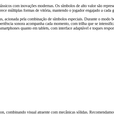
ssicos com inovações modernas. Os símbolos de alto valor são represe
erece múltiplas formas de vitória, mantendo o jogador engajado a cada g
s, acionada pela combinação de símbolos especiais. Durante o modo bô
periência sonora acompanha cada momento, com trilha que se intensifica
 smartphones quanto em tablets, com interface adaptável e toques respon
ion, combinando visual atraente com mecânicas sólidas. Recomendamos 