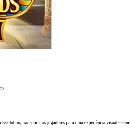
es.
Evolution, transporta os jogadores para uma experiência visual e son