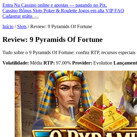
Entra Na
Cassino online e apostas — pagando no Pix.
Cassino
Bônus
Slots
Poker & Roulette
Jogos em alta
VIP
FAQ
Cadastrar grátis
Início
/
Slots
/
Review: 9 Pyramids Of Fortune
Review: 9 Pyramids Of Fortune
Tudo sobre o 9 Pyramids Of Fortune: confira RTP, recursos especiais e
Volatilidade:
Média
RTP:
97.00%
Provider:
Evolution
Lançament