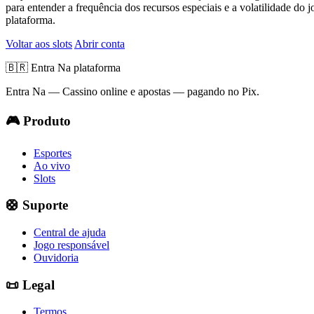
para entender a frequência dos recursos especiais e a volatilidade do
plataforma.
Voltar aos slots
Abrir conta
🇧🇷 Entra Na plataforma
Entra Na — Cassino online e apostas — pagando no Pix.
🎮
Produto
Esportes
Ao vivo
Slots
🛟
Suporte
Central de ajuda
Jogo responsável
Ouvidoria
📜
Legal
Termos