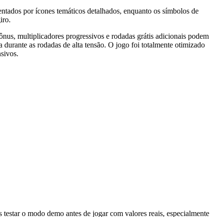
ntados por ícones temáticos detalhados, enquanto os símbolos de
iro.
nus, multiplicadores progressivos e rodadas grátis adicionais podem
 durante as rodadas de alta tensão. O jogo foi totalmente otimizado
sivos.
testar o modo demo antes de jogar com valores reais, especialmente