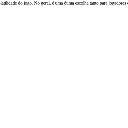
olatilidade do jogo. No geral, é uma ótima escolha tanto para jogadores