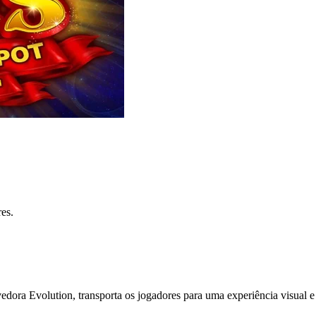
es.
edora Evolution, transporta os jogadores para uma experiência visual 
.