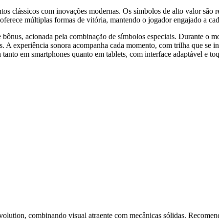
s clássicos com inovações modernas. Os símbolos de alto valor são re
 oferece múltiplas formas de vitória, mantendo o jogador engajado a cad
 bônus, acionada pela combinação de símbolos especiais. Durante o mod
s. A experiência sonora acompanha cada momento, com trilha que se inte
a tanto em smartphones quanto em tablets, com interface adaptável e to
volution, combinando visual atraente com mecânicas sólidas. Recomend