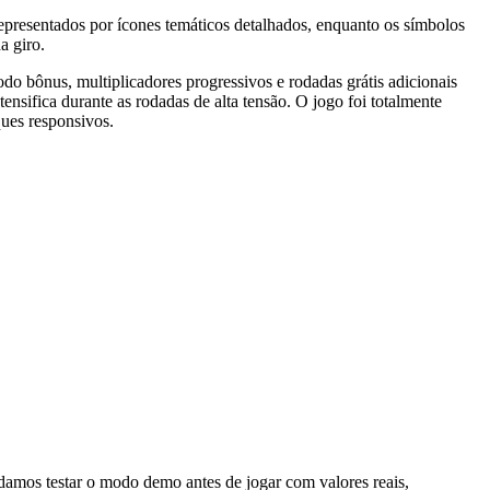
presentados por ícones temáticos detalhados, enquanto os símbolos
a giro.
o bônus, multiplicadores progressivos e rodadas grátis adicionais
nsifica durante as rodadas de alta tensão. O jogo foi totalmente
ques responsivos.
amos testar o modo demo antes de jogar com valores reais,