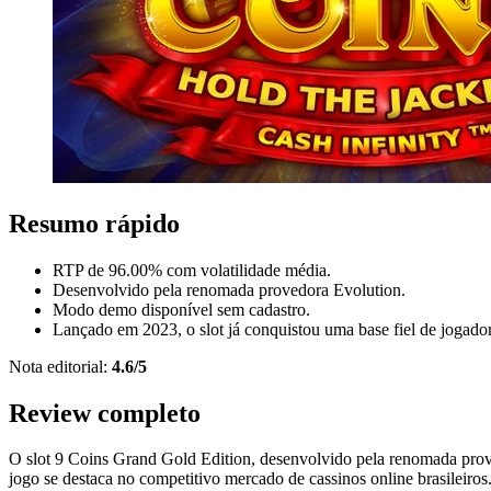
Resumo rápido
RTP de 96.00% com volatilidade média.
Desenvolvido pela renomada provedora Evolution.
Modo demo disponível sem cadastro.
Lançado em 2023, o slot já conquistou uma base fiel de jogador
Nota editorial:
4.6/5
Review completo
O slot 9 Coins Grand Gold Edition, desenvolvido pela renomada prov
jogo se destaca no competitivo mercado de cassinos online brasileiros