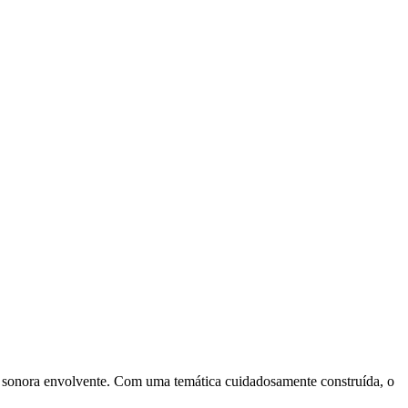
e sonora envolvente. Com uma temática cuidadosamente construída, o