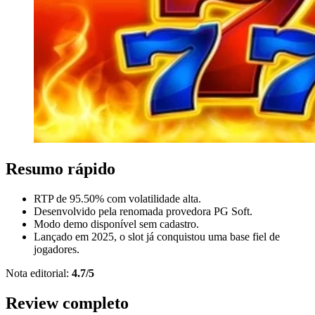
Resumo rápido
RTP de 95.50% com volatilidade alta.
Desenvolvido pela renomada provedora PG Soft.
Modo demo disponível sem cadastro.
Lançado em 2025, o slot já conquistou uma base fiel de
jogadores.
Nota editorial:
4.7/5
Review completo