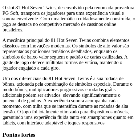
O slot 81 Hot Seven Twins, desenvolvido pela renomada provedora
PG Soft, transporta os jogadores para uma experiência visual e
sonora envolvente. Com uma temática cuidadosamente construída, o
jogo se destaca no competitivo mercado de cassinos online
brasileiros.
A mecânica principal do 81 Hot Seven Twins combina elementos
clássicos com inovações modernas. Os símbolos de alto valor são
representados por ícones temáticos detalhados, enquanto os
símbolos de baixo valor seguem o padrão de cartas estilizadas. A
grade de jogo oferece múltiplas formas de vitória, mantendo o
jogador engajado a cada giro.
Um dos diferenciais do 81 Hot Seven Twins é a sua rodada de
bônus, acionada pela combinação de símbolos especiais. Durante o
modo bônus, multiplicadores progressivos e rodadas grátis
adicionais podem ser ativados, elevando significativamente o
potencial de ganhos. A experiência sonora acompanha cada
momento, com trilha que se intensifica durante as rodadas de alta
tensão. O jogo foi totalmente otimizado para dispositivos móveis,
garantindo uma experiência fluida tanto em smartphones quanto em
tablets, com interface adaptável e toques responsivos.
Pontos fortes