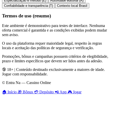
Especialização e método (E)
Autoridade editorial (A)
Confiabilidade e transparência (T)
Contexto local Brasil
Termos de uso (resumo)
Este ambiente é demonstrativo para testes de interface. Nenhuma
oferta comercial é garantida e as condições exibidas podem mudar
sem aviso.
O uso da plataforma requer maioridade legal, respeito às regras
locais e aceitação das políticas de segurança e verificação.
Promoções, bônus e campanhas possuem critérios de elegibilidade,
prazo e limites específicos que devem ser lidos antes da adesão.
🔞 18+ | Conteúdo destinado exclusivamente a maiores de idade.
Jogue com responsabilidade.
© Entra Na — Cassino Online
🏠
Início
🎁
Bônus
💳
Depósito
📲
App
🎮
Jogar