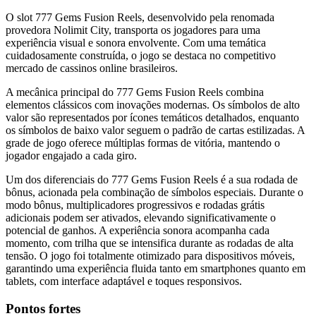
O slot 777 Gems Fusion Reels, desenvolvido pela renomada
provedora Nolimit City, transporta os jogadores para uma
experiência visual e sonora envolvente. Com uma temática
cuidadosamente construída, o jogo se destaca no competitivo
mercado de cassinos online brasileiros.
A mecânica principal do 777 Gems Fusion Reels combina
elementos clássicos com inovações modernas. Os símbolos de alto
valor são representados por ícones temáticos detalhados, enquanto
os símbolos de baixo valor seguem o padrão de cartas estilizadas. A
grade de jogo oferece múltiplas formas de vitória, mantendo o
jogador engajado a cada giro.
Um dos diferenciais do 777 Gems Fusion Reels é a sua rodada de
bônus, acionada pela combinação de símbolos especiais. Durante o
modo bônus, multiplicadores progressivos e rodadas grátis
adicionais podem ser ativados, elevando significativamente o
potencial de ganhos. A experiência sonora acompanha cada
momento, com trilha que se intensifica durante as rodadas de alta
tensão. O jogo foi totalmente otimizado para dispositivos móveis,
garantindo uma experiência fluida tanto em smartphones quanto em
tablets, com interface adaptável e toques responsivos.
Pontos fortes