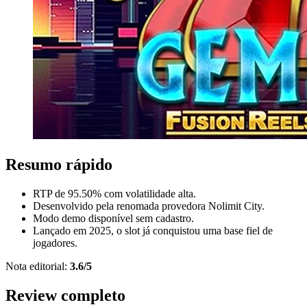
Resumo rápido
RTP de 95.50% com volatilidade alta.
Desenvolvido pela renomada provedora Nolimit City.
Modo demo disponível sem cadastro.
Lançado em 2025, o slot já conquistou uma base fiel de
jogadores.
Nota editorial:
3.6/5
Review completo