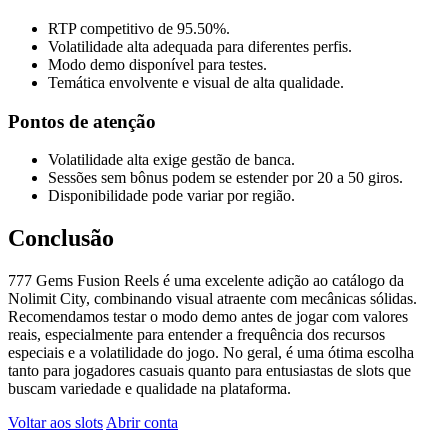
RTP competitivo de 95.50%.
Volatilidade alta adequada para diferentes perfis.
Modo demo disponível para testes.
Temática envolvente e visual de alta qualidade.
Pontos de atenção
Volatilidade alta exige gestão de banca.
Sessões sem bônus podem se estender por 20 a 50 giros.
Disponibilidade pode variar por região.
Conclusão
777 Gems Fusion Reels é uma excelente adição ao catálogo da
Nolimit City, combinando visual atraente com mecânicas sólidas.
Recomendamos testar o modo demo antes de jogar com valores
reais, especialmente para entender a frequência dos recursos
especiais e a volatilidade do jogo. No geral, é uma ótima escolha
tanto para jogadores casuais quanto para entusiastas de slots que
buscam variedade e qualidade na plataforma.
Voltar aos slots
Abrir conta