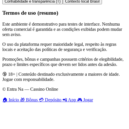
Confiabilidade e transparência (T)
Contexto local Brasil
Termos de uso (resumo)
Este ambiente é demonstrativo para testes de interface. Nenhuma
oferta comercial é garantida e as condições exibidas podem mudar
sem aviso.
O uso da plataforma requer maioridade legal, respeito às regras
locais e aceitação das políticas de segurança e verificação.
Promoções, bônus e campanhas possuem critérios de elegibilidade,
prazo e limites específicos que devem ser lidos antes da adesão.
🔞 18+ | Conteúdo destinado exclusivamente a maiores de idade.
Jogue com responsabilidade.
© Entra Na — Cassino Online
🏠
Início
🎁
Bônus
💳
Depósito
📲
App
🎮
Jogar