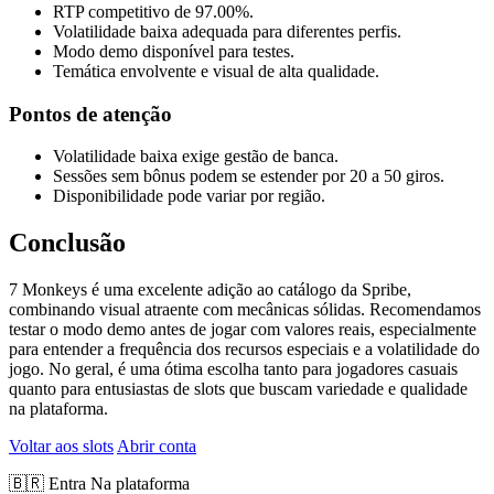
RTP competitivo de 97.00%.
Volatilidade baixa adequada para diferentes perfis.
Modo demo disponível para testes.
Temática envolvente e visual de alta qualidade.
Pontos de atenção
Volatilidade baixa exige gestão de banca.
Sessões sem bônus podem se estender por 20 a 50 giros.
Disponibilidade pode variar por região.
Conclusão
7 Monkeys é uma excelente adição ao catálogo da Spribe,
combinando visual atraente com mecânicas sólidas. Recomendamos
testar o modo demo antes de jogar com valores reais, especialmente
para entender a frequência dos recursos especiais e a volatilidade do
jogo. No geral, é uma ótima escolha tanto para jogadores casuais
quanto para entusiastas de slots que buscam variedade e qualidade
na plataforma.
Voltar aos slots
Abrir conta
🇧🇷 Entra Na plataforma