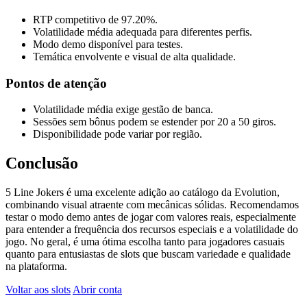
RTP competitivo de 97.20%.
Volatilidade média adequada para diferentes perfis.
Modo demo disponível para testes.
Temática envolvente e visual de alta qualidade.
Pontos de atenção
Volatilidade média exige gestão de banca.
Sessões sem bônus podem se estender por 20 a 50 giros.
Disponibilidade pode variar por região.
Conclusão
5 Line Jokers é uma excelente adição ao catálogo da Evolution,
combinando visual atraente com mecânicas sólidas. Recomendamos
testar o modo demo antes de jogar com valores reais, especialmente
para entender a frequência dos recursos especiais e a volatilidade do
jogo. No geral, é uma ótima escolha tanto para jogadores casuais
quanto para entusiastas de slots que buscam variedade e qualidade
na plataforma.
Voltar aos slots
Abrir conta