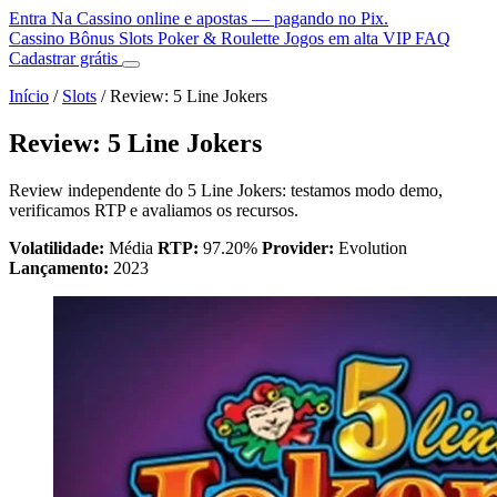
Entra Na
Cassino online e apostas — pagando no Pix.
Cassino
Bônus
Slots
Poker & Roulette
Jogos em alta
VIP
FAQ
Cadastrar grátis
Início
/
Slots
/
Review: 5 Line Jokers
Review: 5 Line Jokers
Review independente do 5 Line Jokers: testamos modo demo,
verificamos RTP e avaliamos os recursos.
Volatilidade:
Média
RTP:
97.20%
Provider:
Evolution
Lançamento:
2023