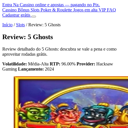
Entra Na
Cassino online e apostas — pagando no Pix.
Cassino
Bônus
Slots
Poker & Roulette
Jogos em alta
VIP
FAQ
Cadastrar grátis
Início
/
Slots
/
Review: 5 Ghosts
Review: 5 Ghosts
Review detalhado do 5 Ghosts: descubra se vale a pena e como
aproveitar rodadas grátis.
Volatilidade:
Média-Alta
RTP:
96.00%
Provider:
Hacksaw
Gaming
Lançamento:
2024