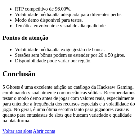
RTP competitivo de 96.00%.
Volatilidade média-alta adequada para diferentes perfis.
Modo demo disponível para testes.
Temática envolvente e visual de alta qualidade.
Pontos de atenção
Volatilidade média-alta exige gestão de banca.
Sessões sem bônus podem se estender por 20 a 50 giros.
Disponibilidade pode variar por região.
Conclusão
5 Ghosts é uma excelente adição ao catálogo da Hacksaw Gaming,
combinando visual atraente com mecânicas sólidas. Recomendamos
testar o modo demo antes de jogar com valores reais, especialmente
para entender a frequência dos recursos especiais e a volatilidade do
jogo. No geral, é uma ótima escolha tanto para jogadores casuais
quanto para entusiastas de slots que buscam variedade e qualidade
na plataforma.
Voltar aos slots
Abrir conta