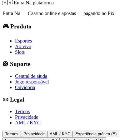
🇧🇷 Entra Na plataforma
Entra Na — Cassino online e apostas — pagando no Pix.
🎮
Produto
Esportes
Ao vivo
Slots
🛟
Suporte
Central de ajuda
Jogo responsável
Ouvidoria
📜
Legal
Termos
Privacidade
AML / KYC
Termos
Privacidade
AML / KYC
Experiência prática (E)