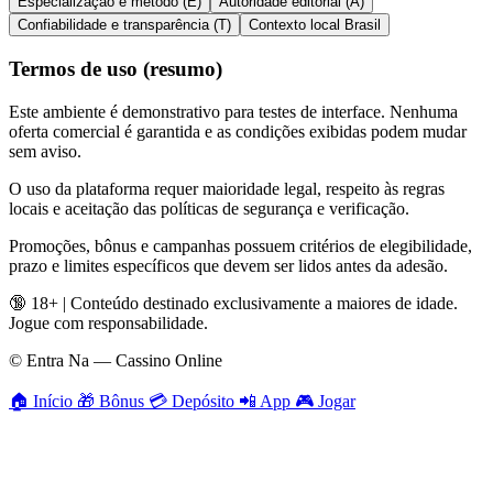
Especialização e método (E)
Autoridade editorial (A)
Confiabilidade e transparência (T)
Contexto local Brasil
Termos de uso (resumo)
Este ambiente é demonstrativo para testes de interface. Nenhuma
oferta comercial é garantida e as condições exibidas podem mudar
sem aviso.
O uso da plataforma requer maioridade legal, respeito às regras
locais e aceitação das políticas de segurança e verificação.
Promoções, bônus e campanhas possuem critérios de elegibilidade,
prazo e limites específicos que devem ser lidos antes da adesão.
🔞 18+ | Conteúdo destinado exclusivamente a maiores de idade.
Jogue com responsabilidade.
© Entra Na — Cassino Online
🏠
Início
🎁
Bônus
💳
Depósito
📲
App
🎮
Jogar