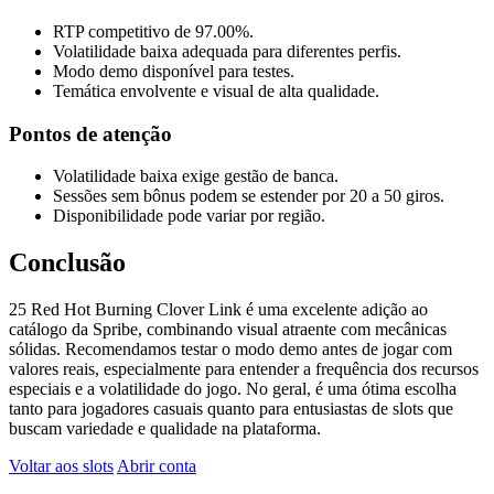
RTP competitivo de 97.00%.
Volatilidade baixa adequada para diferentes perfis.
Modo demo disponível para testes.
Temática envolvente e visual de alta qualidade.
Pontos de atenção
Volatilidade baixa exige gestão de banca.
Sessões sem bônus podem se estender por 20 a 50 giros.
Disponibilidade pode variar por região.
Conclusão
25 Red Hot Burning Clover Link é uma excelente adição ao
catálogo da Spribe, combinando visual atraente com mecânicas
sólidas. Recomendamos testar o modo demo antes de jogar com
valores reais, especialmente para entender a frequência dos recursos
especiais e a volatilidade do jogo. No geral, é uma ótima escolha
tanto para jogadores casuais quanto para entusiastas de slots que
buscam variedade e qualidade na plataforma.
Voltar aos slots
Abrir conta