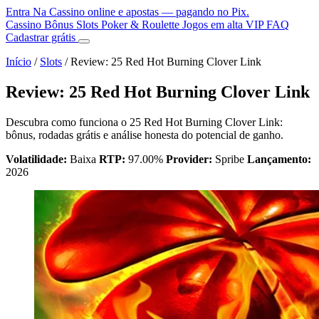
Entra Na
Cassino online e apostas — pagando no Pix.
Cassino
Bônus
Slots
Poker & Roulette
Jogos em alta
VIP
FAQ
Cadastrar grátis
Início
/
Slots
/
Review: 25 Red Hot Burning Clover Link
Review: 25 Red Hot Burning Clover Link
Descubra como funciona o 25 Red Hot Burning Clover Link:
bônus, rodadas grátis e análise honesta do potencial de ganho.
Volatilidade:
Baixa
RTP:
97.00%
Provider:
Spribe
Lançamento:
2026