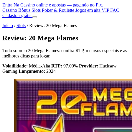
Entra Na
Cassino online e apostas — pagando no Pix.
Cassino
Bônus
Slots
Poker & Roulette
Jogos em alta
VIP
FAQ
Cadastrar grátis
Início
/
Slots
/
Review: 20 Mega Flames
Review: 20 Mega Flames
Tudo sobre o 20 Mega Flames: confira RTP, recursos especiais e as
melhores dicas para jogar.
Volatilidade:
Média-Alta
RTP:
97.00%
Provider:
Hacksaw
Gaming
Lançamento:
2024