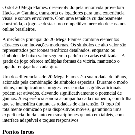
O slot 20 Mega Flames, desenvolvido pela renomada provedora
Hacksaw Gaming, transporta os jogadores para uma experiência
visual e sonora envolvente. Com uma temática cuidadosamente
construída, o jogo se destaca no competitivo mercado de cassinos
online brasileiros.
A mecânica principal do 20 Mega Flames combina elementos
clássicos com inovações modernas. Os símbolos de alto valor são
representados por ícones temáticos detalhados, enquanto os
símbolos de baixo valor seguem o padrão de cartas estilizadas. A
grade de jogo oferece múltiplas formas de vitória, mantendo o
jogador engajado a cada giro.
Um dos diferenciais do 20 Mega Flames é a sua rodada de bônus,
acionada pela combinação de símbolos especiais. Durante o modo
bônus, multiplicadores progressivos e rodadas grátis adicionais
podem ser ativados, elevando significativamente o potencial de
ganhos. A experiência sonora acompanha cada momento, com trilha
que se intensifica durante as rodadas de alta tensão. O jogo foi
totalmente otimizado para dispositivos móveis, garantindo uma
experiência fluida tanto em smartphones quanto em tablets, com
interface adaptável e toques responsivos.
Pontos fortes