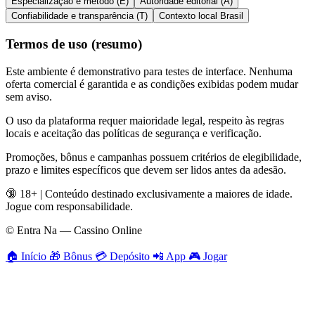
Especialização e método (E)
Autoridade editorial (A)
Confiabilidade e transparência (T)
Contexto local Brasil
Termos de uso (resumo)
Este ambiente é demonstrativo para testes de interface. Nenhuma
oferta comercial é garantida e as condições exibidas podem mudar
sem aviso.
O uso da plataforma requer maioridade legal, respeito às regras
locais e aceitação das políticas de segurança e verificação.
Promoções, bônus e campanhas possuem critérios de elegibilidade,
prazo e limites específicos que devem ser lidos antes da adesão.
🔞 18+ | Conteúdo destinado exclusivamente a maiores de idade.
Jogue com responsabilidade.
© Entra Na — Cassino Online
🏠
Início
🎁
Bônus
💳
Depósito
📲
App
🎮
Jogar