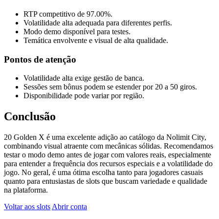
RTP competitivo de 97.00%.
Volatilidade alta adequada para diferentes perfis.
Modo demo disponível para testes.
Temática envolvente e visual de alta qualidade.
Pontos de atenção
Volatilidade alta exige gestão de banca.
Sessões sem bônus podem se estender por 20 a 50 giros.
Disponibilidade pode variar por região.
Conclusão
20 Golden X é uma excelente adição ao catálogo da Nolimit City,
combinando visual atraente com mecânicas sólidas. Recomendamos
testar o modo demo antes de jogar com valores reais, especialmente
para entender a frequência dos recursos especiais e a volatilidade do
jogo. No geral, é uma ótima escolha tanto para jogadores casuais
quanto para entusiastas de slots que buscam variedade e qualidade
na plataforma.
Voltar aos slots
Abrir conta