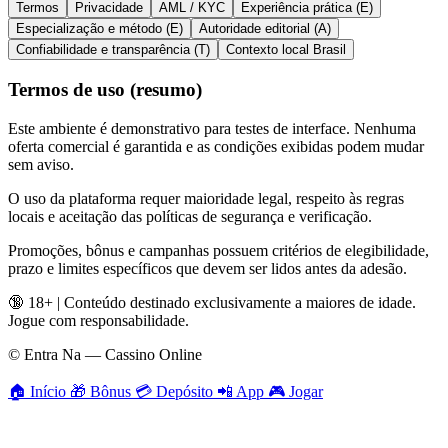
Termos
Privacidade
AML / KYC
Experiência prática (E)
Especialização e método (E)
Autoridade editorial (A)
Confiabilidade e transparência (T)
Contexto local Brasil
Termos de uso (resumo)
Este ambiente é demonstrativo para testes de interface. Nenhuma
oferta comercial é garantida e as condições exibidas podem mudar
sem aviso.
O uso da plataforma requer maioridade legal, respeito às regras
locais e aceitação das políticas de segurança e verificação.
Promoções, bônus e campanhas possuem critérios de elegibilidade,
prazo e limites específicos que devem ser lidos antes da adesão.
🔞 18+ | Conteúdo destinado exclusivamente a maiores de idade.
Jogue com responsabilidade.
© Entra Na — Cassino Online
🏠
Início
🎁
Bônus
💳
Depósito
📲
App
🎮
Jogar