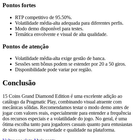
Pontos fortes
RTP competitivo de 95.50%.
Volatilidade média-alta adequada para diferentes perfis.
Modo demo disponível para testes.
Temática envolvente e visual de alta qualidade.
Pontos de atenção
Volatilidade média-alta exige gestão de banca.
Sessões sem bônus podem se estender por 20 a 50 giros.
Disponibilidade pode variar por região.
Conclusão
15 Coins Grand Diamond Edition é uma excelente adição ao
catálogo da Pragmatic Play, combinando visual atraente com
mecânicas sólidas. Recomendamos testar o modo demo antes de
jogar com valores reais, especialmente para entender a frequência
dos recursos especiais e a volatilidade do jogo. No geral, é uma
ótima escolha tanto para jogadores casuais quanto para entusiastas
de slots que buscam variedade e qualidade na plataforma.