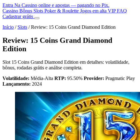
Entra Na
Cassino online e apostas — pagando no Pix.
Cassino
Bônus
Slots
Poker & Roulette
Jogos em alta
VIP
FAQ
Cadastrar grátis
Início
/
Slots
/
Review: 15 Coins Grand Diamond Edition
Review: 15 Coins Grand Diamond
Edition
Slot 15 Coins Grand Diamond Edition em detalhes: volatilidade,
bônus, rodadas grátis e análise completa.
Volatilidade:
Média-Alta
RTP:
95.50%
Provider:
Pragmatic Play
Lançamento:
2024