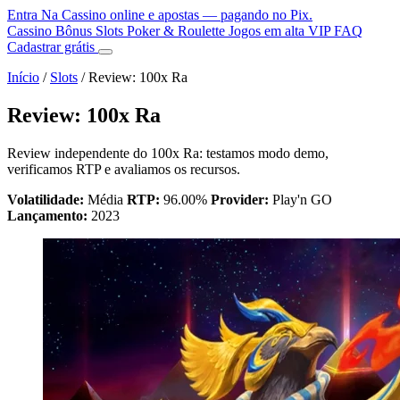
Entra Na
Cassino online e apostas — pagando no Pix.
Cassino
Bônus
Slots
Poker & Roulette
Jogos em alta
VIP
FAQ
Cadastrar grátis
Início
/
Slots
/
Review: 100x Ra
Review: 100x Ra
Review independente do 100x Ra: testamos modo demo,
verificamos RTP e avaliamos os recursos.
Volatilidade:
Média
RTP:
96.00%
Provider:
Play'n GO
Lançamento:
2023