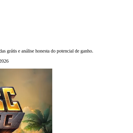
 grátis e análise honesta do potencial de ganho.
2026