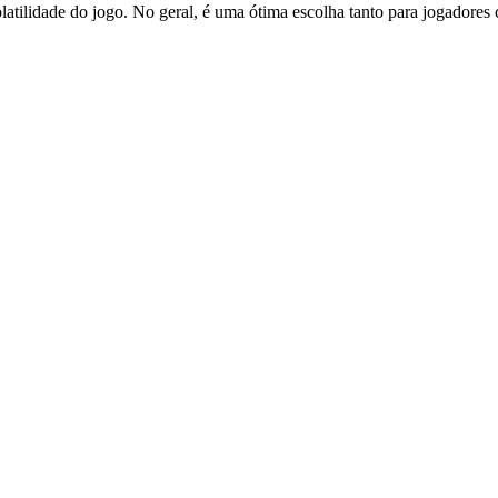
olatilidade do jogo. No geral, é uma ótima escolha tanto para jogadores