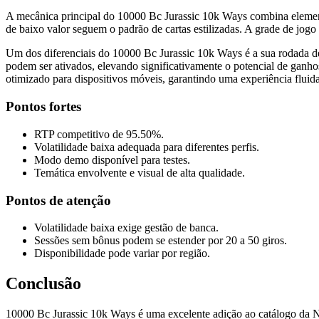
A mecânica principal do 10000 Bc Jurassic 10k Ways combina element
de baixo valor seguem o padrão de cartas estilizadas. A grade de jogo
Um dos diferenciais do 10000 Bc Jurassic 10k Ways é a sua rodada de
podem ser ativados, elevando significativamente o potencial de ganho
otimizado para dispositivos móveis, garantindo uma experiência fluid
Pontos fortes
RTP competitivo de 95.50%.
Volatilidade baixa adequada para diferentes perfis.
Modo demo disponível para testes.
Temática envolvente e visual de alta qualidade.
Pontos de atenção
Volatilidade baixa exige gestão de banca.
Sessões sem bônus podem se estender por 20 a 50 giros.
Disponibilidade pode variar por região.
Conclusão
10000 Bc Jurassic 10k Ways é uma excelente adição ao catálogo da N