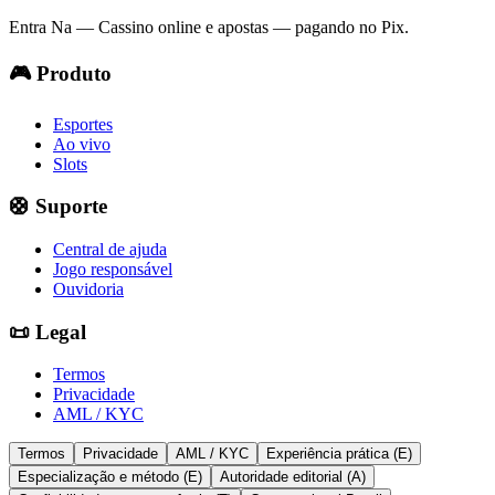
Entra Na — Cassino online e apostas — pagando no Pix.
🎮
Produto
Esportes
Ao vivo
Slots
🛟
Suporte
Central de ajuda
Jogo responsável
Ouvidoria
📜
Legal
Termos
Privacidade
AML / KYC
Termos
Privacidade
AML / KYC
Experiência prática (E)
Especialização e método (E)
Autoridade editorial (A)