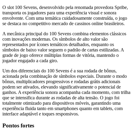
O slot 100 Sevens, desenvolvido pela renomada provedora Spribe,
transporta os jogadores para uma experiência visual e sonora
envolvente. Com uma temática cuidadosamente construída, o jogo
se destaca no competitivo mercado de cassinos online brasileiros.
A mecânica principal do 100 Sevens combina elementos clássicos
com inovações modernas. Os símbolos de alto valor são
representados por ícones temáticos detalhados, enquanto os
símbolos de baixo valor seguem o padrão de cartas estilizadas. A
grade de jogo oferece múltiplas formas de vitória, mantendo o
jogador engajado a cada giro.
Um dos diferenciais do 100 Sevens é a sua rodada de bônus,
acionada pela combinação de símbolos especiais. Durante o modo
bônus, multiplicadores progressivos e rodadas grátis adicionais
podem ser ativados, elevando significativamente o potencial de
ganhos. A experiência sonora acompanha cada momento, com trilha
que se intensifica durante as rodadas de alta tensão. O jogo foi
totalmente otimizado para dispositivos móveis, garantindo uma
experiência fluida tanto em smartphones quanto em tablets, com
interface adaptável e toques responsivos.
Pontos fortes