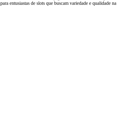
 para entusiastas de slots que buscam variedade e qualidade na