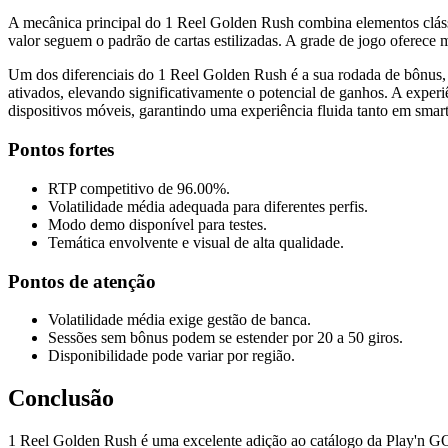
A mecânica principal do 1 Reel Golden Rush combina elementos cláss
valor seguem o padrão de cartas estilizadas. A grade de jogo oferece 
Um dos diferenciais do 1 Reel Golden Rush é a sua rodada de bônus, 
ativados, elevando significativamente o potencial de ganhos. A experi
dispositivos móveis, garantindo uma experiência fluida tanto em smar
Pontos fortes
RTP competitivo de 96.00%.
Volatilidade média adequada para diferentes perfis.
Modo demo disponível para testes.
Temática envolvente e visual de alta qualidade.
Pontos de atenção
Volatilidade média exige gestão de banca.
Sessões sem bônus podem se estender por 20 a 50 giros.
Disponibilidade pode variar por região.
Conclusão
1 Reel Golden Rush é uma excelente adição ao catálogo da Play'n GO