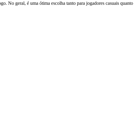
 jogo. No geral, é uma ótima escolha tanto para jogadores casuais quanto