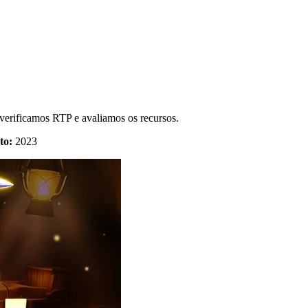
erificamos RTP e avaliamos os recursos.
to:
2023