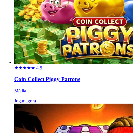
★★★★★
4.5
Coin Collect Piggy Patrons
Média
Jogar agora