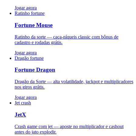
Jogar agora
Ratinho
fortune
Fortune Mouse
Ratinho da sorte — caça-níqueis classic com bônus de
cadastro e rodadas grátis.
Jogar agora
Dragão
fortune
Fortune Dragon
Dragão da Sorte — alta volatilidade, jackpot e multiplicadores
nos giros grátis.
Jogar agora
Jet
crash
JetX
Crash game com jet — aposte no multiplicador e cashout
antes do jato explodir.