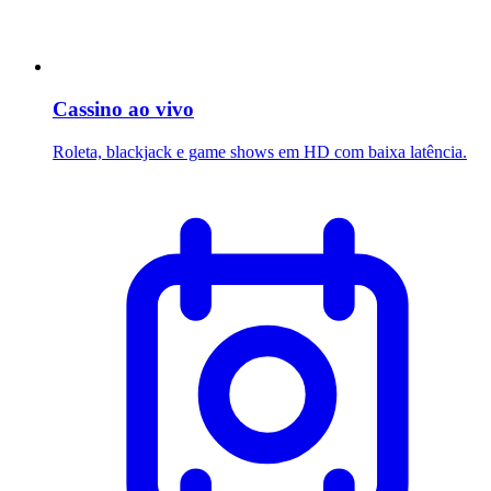
Cassino ao vivo
Roleta, blackjack e game shows em HD com baixa latência.