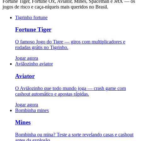
Fortune Tiger, Fortune Ox, Aviator, Mines, Spaceman e JetX — os
jogos de risco e caça-níqueis mais queridos no Brasil.
Tigrinho
fortune
Fortune Tiger
O famoso Jogo do Tigre — giros com multiplicadores e
rodadas grátis no Tigrinho.
Jogar agora
Aviãozinho
aviator
Aviator
O Aviãozinho que todo mundo joga — crash game com
cashout automático e apostas rápidas.
Jogar agora
Bombinha
mines
Mines
Bombinha ou mina? Teste a sorte revelando casas e cashout
antes da explosão.