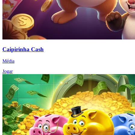
Caipirinha Cash
Média
Jogar