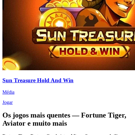
Sun Treasure Hold And Win
Média
Jogar
Os jogos mais quentes — Fortune Tiger,
Aviator e muito mais