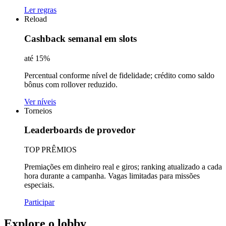
Ler regras
Reload
Cashback semanal em slots
até 15%
Percentual conforme nível de fidelidade; crédito como saldo
bônus com rollover reduzido.
Ver níveis
Torneios
Leaderboards de provedor
TOP PRÊMIOS
Premiações em dinheiro real e giros; ranking atualizado a cada
hora durante a campanha. Vagas limitadas para missões
especiais.
Participar
Explore o lobby