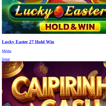
Lucky Easter 27 Hold Win
Média
Jogar