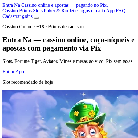
Entra Na
Cassino online e apostas — pagando no Pix.
Cassino
Bônus
Slots
Poker & Roulette
Jogos em alta
App
FAQ
Cadastrar grátis
Cassino Online · +18 · Bônus de cadastro
Entra Na — cassino online, caça-níqueis e
apostas com pagamento via Pix
Slots, Fortune Tiger, Aviator, Mines e mesas ao vivo. Pix sem taxas.
Entrar
App
Slot recomendado de hoje