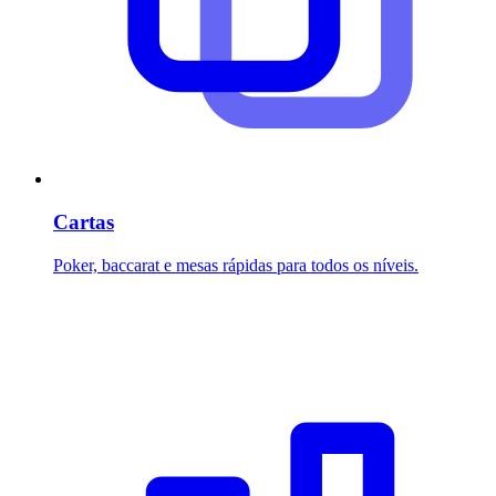
Cartas
Poker, baccarat e mesas rápidas para todos os níveis.